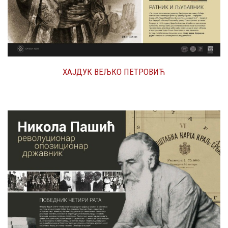
ХАЈДУК ВЕЉКО ПЕТРОВИЋ