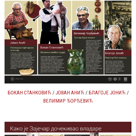
БОКАН СТАНКОВИЋ
/
ЈОВАН АНИЋ
/
БЛАГОЈЕ ЈОНИЋ
/
ВЕЛИМИР ЂОРЂЕВИЋ