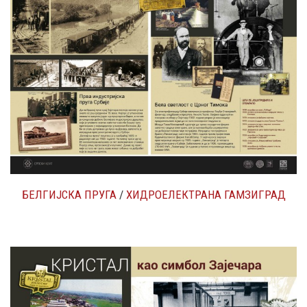
БЕЛГИЈСКА ПРУГА
/
ХИДРОЕЛЕКТРАНА ГАМЗИГРАД