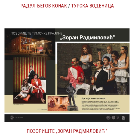
РАДУЛ-БЕГОВ КОНАК
/
ТУРСКА ВОДЕНИЦА
ПОЗОРИШТЕ „ЗОРАН РАДМИЛОВИЋ”