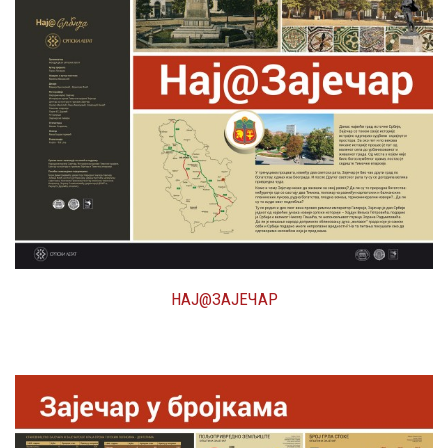
НАЈ@ЗАЈЕЧАР