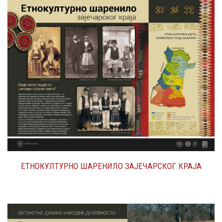
ЕТНОКУЛТУРНО ШАРЕНИЛО ЗАЈЕЧАРСКОГ КРАЈА