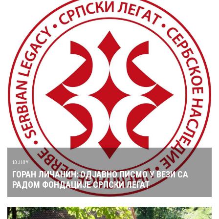
10 JULY
ГОРАН ЛИЧАНИН: ОДЈАВНО ПИСМО У ВЕЗИ СА
РАДОМ ФОНДАЦИЈЕ СРПСКИ ЛЕГАТ