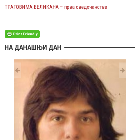
ТРАГОВИМА ВЕЛИКАНА – прва сведочанства
НА ДАНАШЊИ ДАН
29 MAY