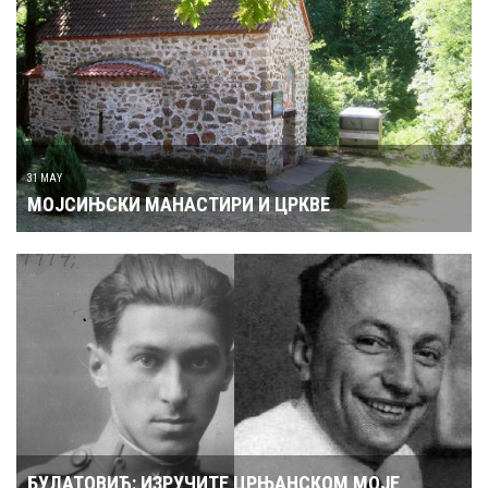
31 MAY
МОЈСИЊСКИ МАНАСТИРИ И ЦРКВЕ
БУЛАТОВИЋ: ИЗРУЧИТЕ ЦРЊАНСКОМ МОЈЕ