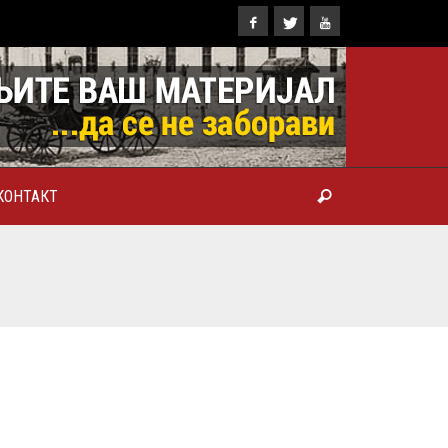
КОНТАКТ
ТРОПОЛИТ КАРЛОВАЧКИ И
ТРИЈАРХ СРПСКИ ГЕОРГИЈЕ
РАНКОВИЋ), ПРВОЈЕРАРХ И
БРОТВОР