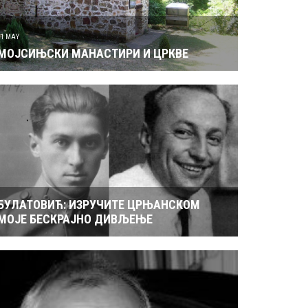
31 MAY
МОЈСИЊСКИ МАНАСТИРИ И ЦРКВЕ
БУЛАТОВИЋ: ИЗРУЧИТЕ ЦРЊАНСКОМ
МОЈЕ БЕСКРАЈНО ДИВЉЕЊЕ