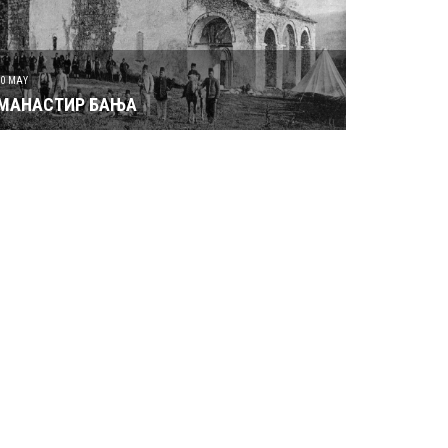
30 MAY
МАНАСТИР БАЊА