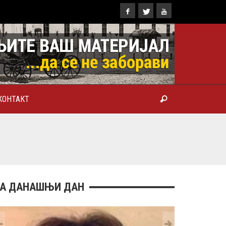
КОНТАКТ
ТРОПОЛИТ КАРЛОВАЧКИ И
ТРИЈАРХ СРПСКИ ГЕОРГИЈЕ
РАНКОВИЋ), ПРВОЈЕРАРХ И
БРОТВОР
А ДАНАШЊИ ДАН