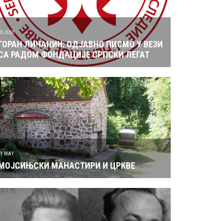
10 JULY
ГОРАН ЛИЧАНИН: ОДЈАВНО ПИСМО У ВЕЗИ
СА РАДОМ ФОНДАЦИЈЕ СРПСКИ ЛЕГАТ
31 MAY
МОЈСИЊСКИ МАНАСТИРИ И ЦРКВЕ