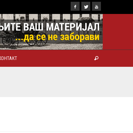
КОНТАКТ
ТРОПОЛИТ КАРЛОВАЧКИ И
ТРИЈАРХ СРПСКИ ГЕОРГИЈЕ
РАНКОВИЋ), ПРВОЈЕРАРХ И
БРОТВОР