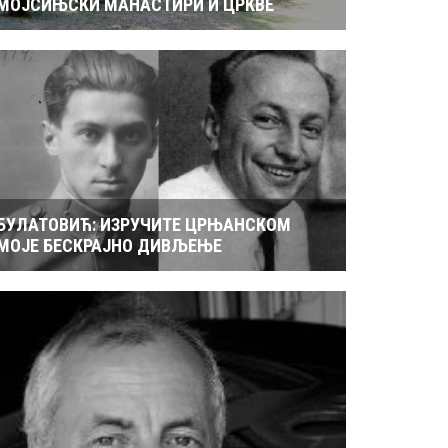
МОЈСИЊСКИ МАНАСТИРИ И ЦРКВЕ
БУЛАТОВИЋ: ИЗРУЧИТЕ ЦРЊАНСКОМ
МОЈЕ БЕСКРАЈНО ДИВЉЕЊЕ