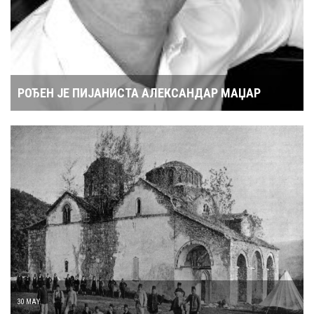
РОЂЕН ЈЕ ПИЈАНИСТА АЛЕКСАНДАР МАЏАР
30 MAY