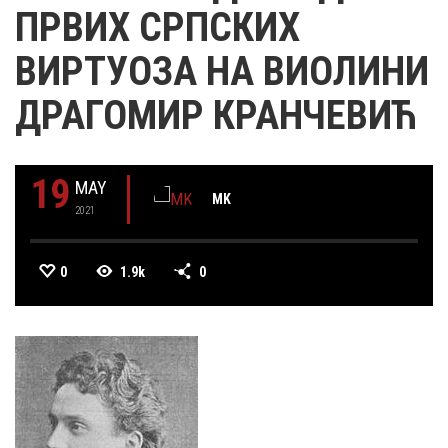
ПРВИХ СРПСКИХ
ВИРТУОЗА НА ВИОЛИНИ
ДРАГОМИР КРАНЧЕВИЋ
19
MAY
MK
2021
0
1.9k
0