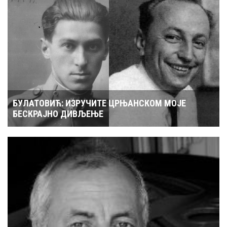
БУЛАТОВИЋ: ИЗРУЧИТЕ ЦРЊАНСКОМ МОЈЕ
БЕСКРАЈНО ДИВЉЕЊЕ