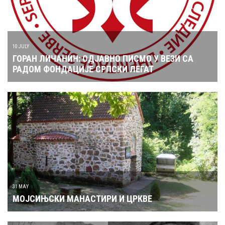
10 JULY
ГОРАН ЛИЧАНИН: ОДЈАВНО ПИСМО У ВЕЗИ СА
РАДОМ ФОНДАЦИЈЕ СРПСКИ ЛЕГАТ
31 MAY
МОЈСИЊСКИ МАНАСТИРИ И ЦРКВЕ