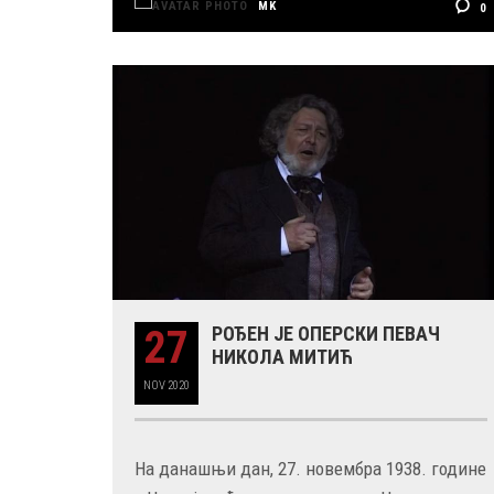
MK
0
27
РОЂЕН ЈЕ ОПЕРСКИ ПЕВАЧ
НИКОЛА МИТИЋ
NOV
2020
На данашњи дан, 27. новембра 1938. године