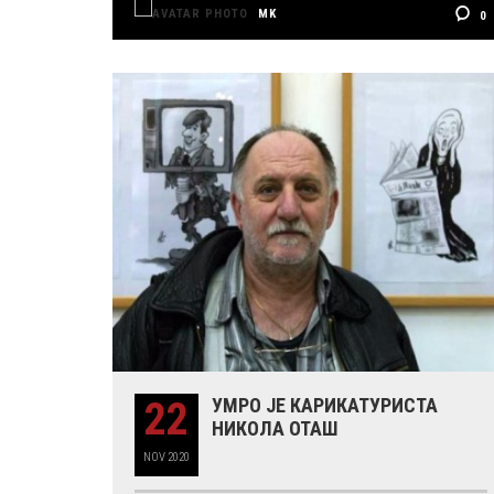
MK
0
22
УМРО ЈЕ КАРИКАТУРИСТА
НИКОЛА ОТАШ
NOV
2020