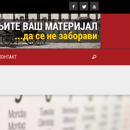
КОНТАКТ
ТРОПОЛИТ КАРЛОВАЧКИ И
ТРИЈАРХ СРПСКИ ГЕОРГИЈЕ
РАНКОВИЋ), ПРВОЈЕРАРХ И
БРОТВОР