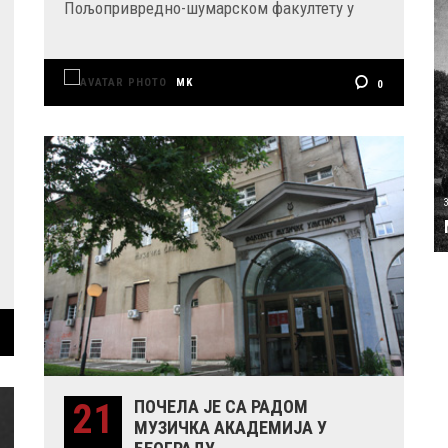
Пољопривредно-шумарском факултету у
MK
0
21
ПОЧЕЛА ЈЕ СА РАДОМ
МУЗИЧКА АКАДЕМИЈА У