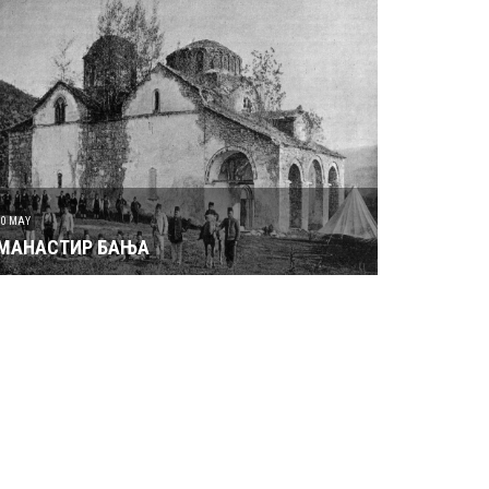
30 MAY
МАНАСТИР БАЊА