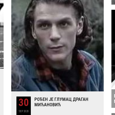
30
РОЂЕН ЈЕ ГЛУМАЦ ДРАГАН
МИЋАНОВИЋ
SEP
2020