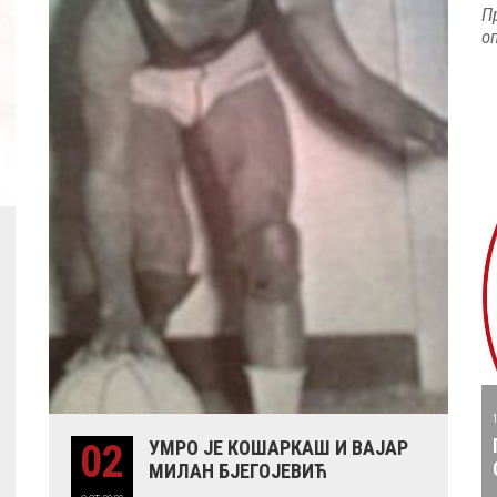
П
о
02
УМРО ЈЕ КОШАРКАШ И ВАЈАР
МИЛАН БЈЕГОЈЕВИЋ