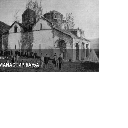
30 MAY
МАНАСТИР БАЊА