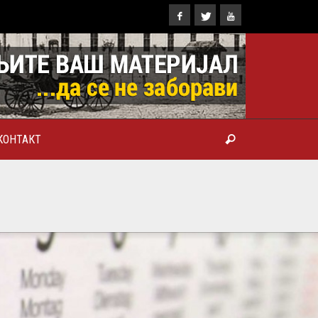
КОНТАКТ
ТРОПОЛИТ КАРЛОВАЧКИ И
ТРИЈАРХ СРПСКИ ГЕОРГИЈЕ
РАНКОВИЋ), ПРВОЈЕРАРХ И
БРОТВОР