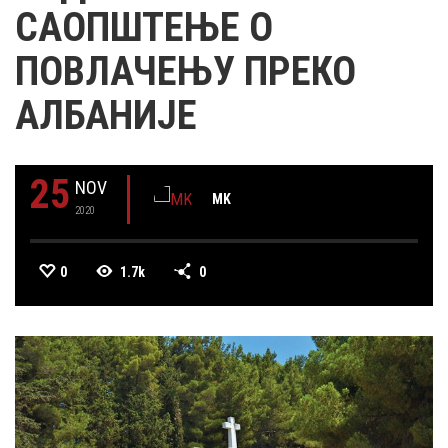
САОПШТЕЊЕ О
ПОВЛАЧЕЊУ ПРЕКО
АЛБАНИЈЕ
25
NOV
MK
2020
0
1.7k
0