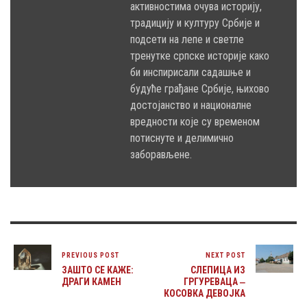
активностима очува историју,
традицију и културу Србије и
подсети на лепе и светле
тренутке српске историје како
би инспирисали садашње и
будуће грађане Србије, њихово
достојанство и националне
вредности које су временом
потиснуте и делимично
заборављене.
PREVIOUS POST
NEXT POST
ЗАШТО СЕ КАЖЕ:
СЛЕПИЦА ИЗ
ДРАГИ КАМЕН
ГРГУРЕВАЦА ‒
КОСОВКА ДЕВОЈКА