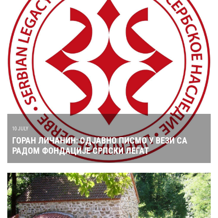
10 JULY
ГОРАН ЛИЧАНИН: ОДЈАВНО ПИСМО У ВЕЗИ СА
РАДОМ ФОНДАЦИЈЕ СРПСКИ ЛЕГАТ