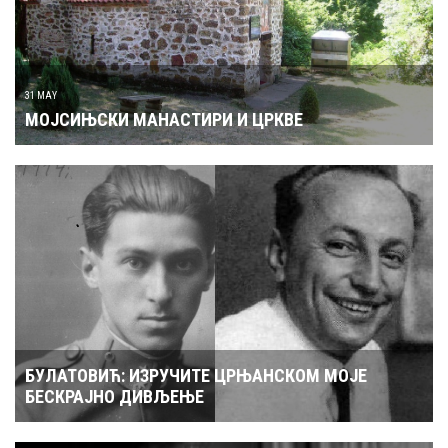
31 MAY
МОЈСИЊСКИ МАНАСТИРИ И ЦРКВЕ
БУЛАТОВИЋ: ИЗРУЧИТЕ ЦРЊАНСКОМ МОЈЕ
БЕСКРАЈНО ДИВЉЕЊЕ