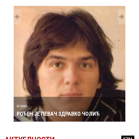
29 MAY
РОЂ
30 MAY
РОЂЕН ЈЕ ПЕВАЧ ЗДРАВКО ЧОЛИЋ