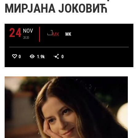
МИРЈАНА ЈОКОВИЋ
24
NOV
MK
2020
0
1.9k
0