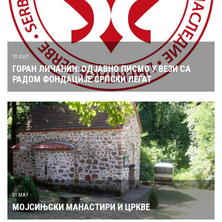
10 JULY
ГОРАН ЛИЧАНИН: ОДЈАВНО ПИСМО У ВЕЗИ СА
РАДОМ ФОНДАЦИЈЕ СРПСКИ ЛЕГАТ
31 MAY
МОЈСИЊСКИ МАНАСТИРИ И ЦРКВЕ