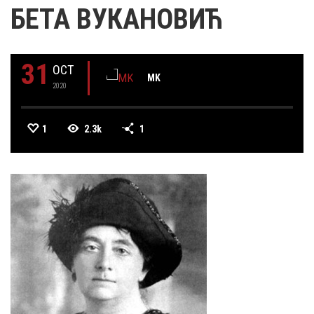
БЕТА ВУКАНОВИЋ
31
OCT
MK
2020
1
2.3k
1