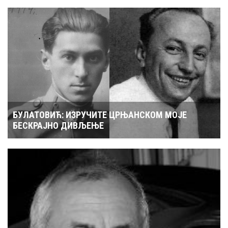
БУЛАТОВИЋ: ИЗРУЧИТЕ ЦРЊАНСКОМ МОЈЕ
БЕСКРАЈНО ДИВЉЕЊЕ