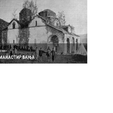
30 MAY
МАНАСТИР БАЊА