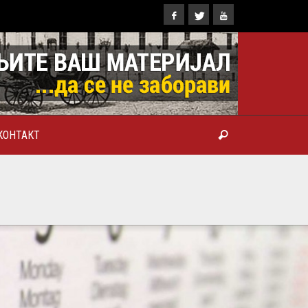
КОНТАКТ
ТРОПОЛИТ КАРЛОВАЧКИ И
ТРИЈАРХ СРПСКИ ГЕОРГИЈЕ
РАНКОВИЋ), ПРВОЈЕРАРХ И
БРОТВОР