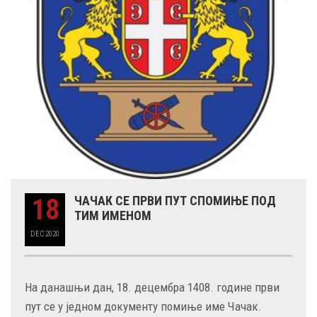
18
ЧАЧАК СЕ ПРВИ ПУТ СПОМИЊЕ ПОД
ТИМ ИМЕНОМ
DEC
2020
На данашњи дан, 18. децембра 1408. године први
пут се у једном документу помиње име Чачак.