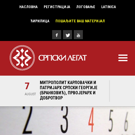
НАСЛОВНА
РЕГИСТРАЦИЈА
ЛОГОВАЊЕ
LATINICA
ЋИРИЛИЦА
ПОШАЉИТЕ ВАШ МАТЕРИЈАЛ
И И
7
МИТРОПОЛИТ КАРЛОВАЧКИ И
7
МИ
ГИЈЕ
ПАТРИЈАРХ СРПСКИ ГЕОРГИЈЕ
ПА
Х И
(БРАНКОВИЋ), ПРВОЈЕРАРХ И
(Б
AUGUST
AUGUST
ДОБРОТВОР
ДО