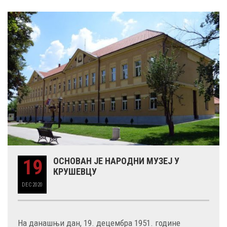
19
ОСНОВАН ЈЕ НАРОДНИ МУЗЕЈ У
КРУШЕВЦУ
DEC
2020
На данашњи дан, 19. децембра 1951. године