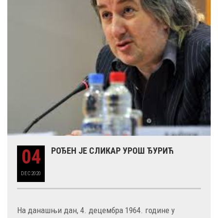
04
РОЂЕН ЈЕ СЛИКАР УРОШ ЂУРИЋ
DEC
2020
На данашњи дан, 4. децембра 1964. године у