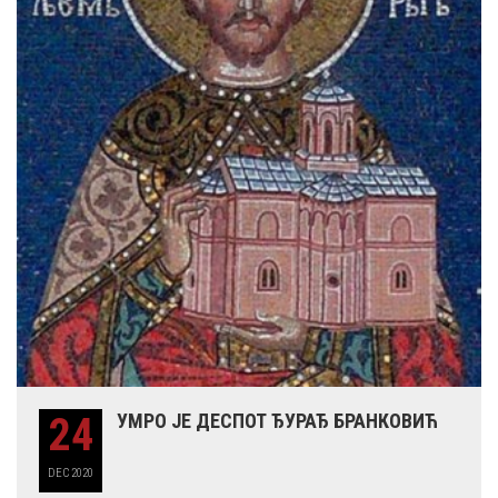
24
УМРО ЈЕ ДЕСПОТ ЂУРАЂ БРАНКОВИЋ
DEC
2020