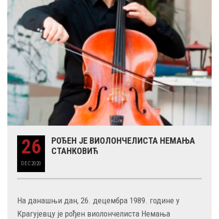
26
РОЂЕН ЈЕ ВИОЛОНЧЕЛИСТА НЕМАЊА
СТАНКОВИЋ
DEC
2020
На данашњи дан, 26. децембра 1989. године у
Крагујевцу је рођен виолончелиста Немања