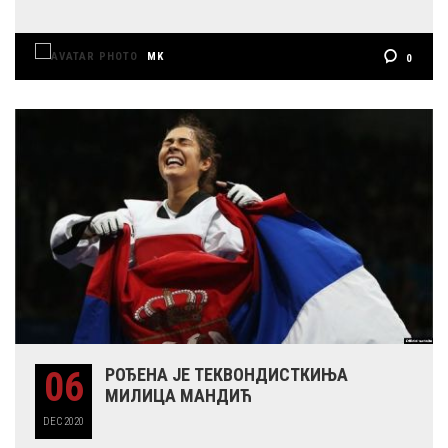
MK
0
06
РОЂЕНА ЈЕ ТЕКВОНДИСТКИЊА
МИЛИЦА МАНДИЋ
DEC
2020