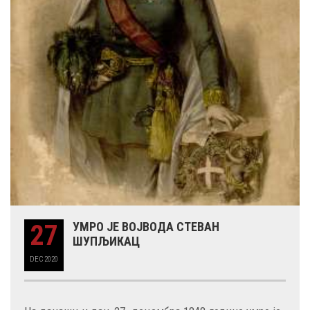
27
УМРО ЈЕ ВОЈВОДА СТЕВАН
ШУПЉИКАЦ
DEC
2020