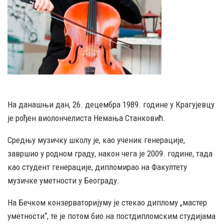
На данашњи дан, 26. децембра 1989. године у Крагујевцу
је рођен виолончелиста Немања Станковић.
Средњу музичку школу је, као ученик генерације,
завршио у родном граду, након чега је 2009. године, тада
као студент генерације, дипломирао на Факултету
музичке уметности у Београду.
На Бечком конзерваторијуму је стекао диплому „мастер
уметности“, те је потом био на постдипломским студијама