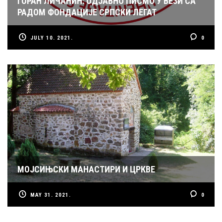
ГОРАН ЛИЧАНИН: ОДЈАВНО ПИСМО У ВЕЗИ СА
РАДОМ ФОНДАЦИЈЕ СРПСКИ ЛЕГАТ
JULY 10. 2021.
0
МОЈСИЊСКИ МАНАСТИРИ И ЦРКВЕ
MAY 31. 2021.
0