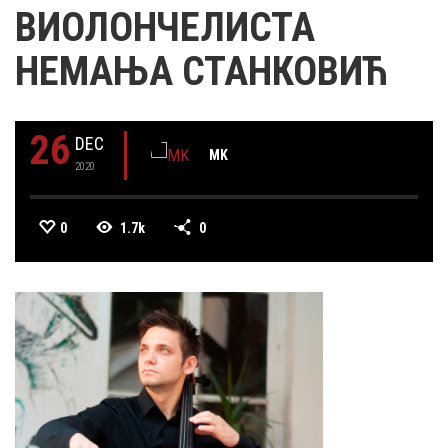
ВИОЛОНЧЕЛИСТА
НЕМАЊА СТАНКОВИЋ
26
DEC
MK
2020
0
1.7k
0