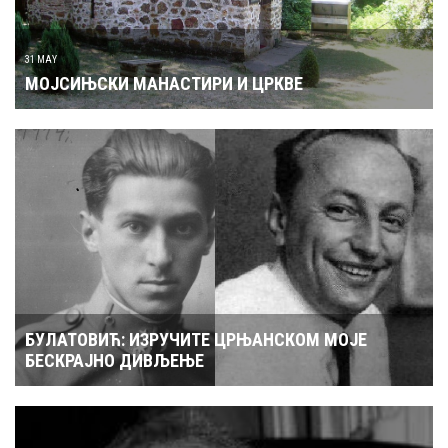
31 MAY
МОЈСИЊСКИ МАНАСТИРИ И ЦРКВЕ
БУЛАТОВИЋ: ИЗРУЧИТЕ ЦРЊАНСКОМ МОЈЕ
БЕСКРАЈНО ДИВЉЕЊЕ