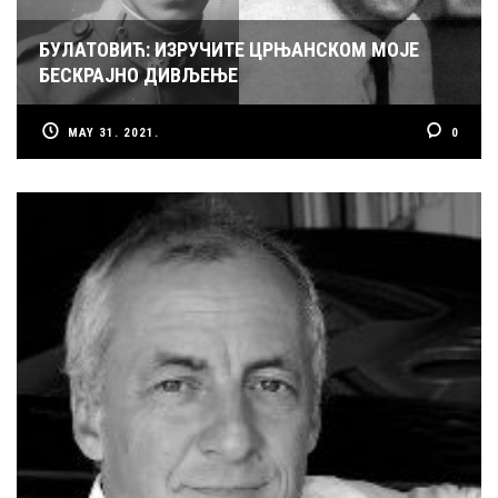
БУЛАТОВИЋ: ИЗРУЧИТЕ ЦРЊАНСКОМ МОЈЕ
БЕСКРАЈНО ДИВЉЕЊЕ
MAY 31. 2021.
0