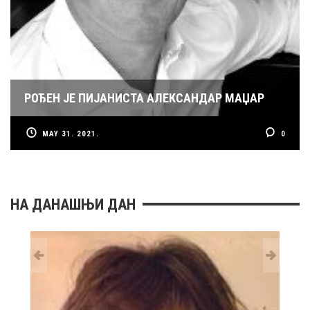
РОЂЕН ЈЕ ПИЈАНИСТА АЛЕКСАНДАР МАЏАР
MAY 31. 2021.
0
НА ДАНАШЊИ ДАН