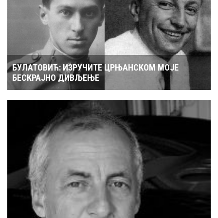
БУЛАТОВИЋ: ИЗРУЧИТЕ ЦРЊАНСКОМ МОЈЕ
БЕСКРАЈНО ДИВЉЕЊЕ