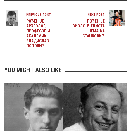
PREVIOUS POST
NEXT POST
РОЂЕН ЈЕ
РОЂЕН ЈЕ
АРХЕОЛОГ,
ВИОЛОНЧЕЛИСТА
ПРОФЕСОР И
НЕМАЊА
АКАДЕМИК
СТАНКОВИЋ
ВЛАДИСЛАВ
ПОПОВИЋ
YOU MIGHT ALSO LIKE