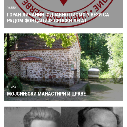
10 JULY
ГОРАН ЛИЧАНИН: ОДЈАВНО ПИСМО У ВЕЗИ СА
РАДОМ ФОНДАЦИЈЕ СРПСКИ ЛЕГАТ
31 MAY
МОЈСИЊСКИ МАНАСТИРИ И ЦРКВЕ