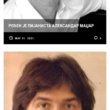
РОЂЕН ЈЕ ПИЈАНИСТА АЛЕКСАНДАР МАЏАР
MAY 31. 2021.
0