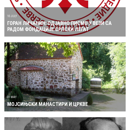
10 JULY
ГОРАН ЛИЧАНИН: ОДЈАВНО ПИСМО У ВЕЗИ СА
РАДОМ ФОНДАЦИЈЕ СРПСКИ ЛЕГАТ
31 MAY
МОЈСИЊСКИ МАНАСТИРИ И ЦРКВЕ