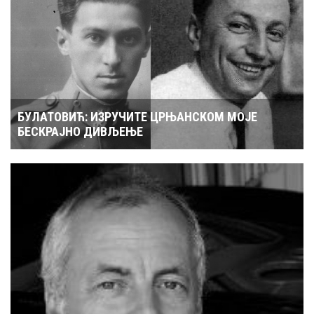
БУЛАТОВИЋ: ИЗРУЧИТЕ ЦРЊАНСКОМ МОЈЕ
БЕСКРАЈНО ДИВЉЕЊЕ