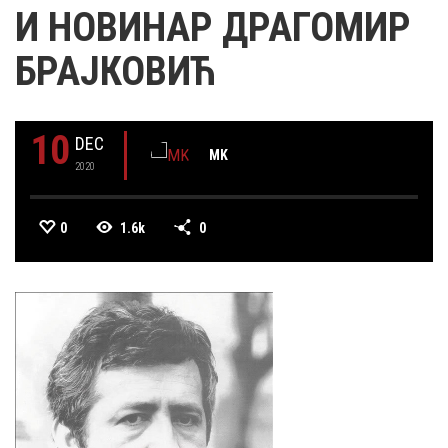
И НОВИНАР ДРАГОМИР
БРАЈКОВИЋ
10
DEC
MK
2020
0
1.6k
0