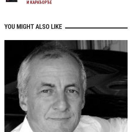
И КАРАЂОРЂЕ
YOU MIGHT ALSO LIKE