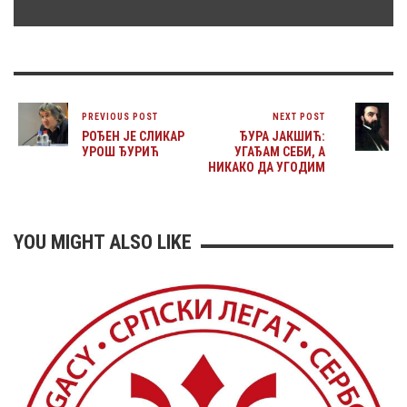
PREVIOUS POST
NEXT POST
РОЂЕН ЈЕ СЛИКАР
ЂУРА ЈАКШИЋ:
УРОШ ЂУРИЋ
УГАЂАМ СЕБИ, А
НИКАКО ДА УГОДИМ
YOU MIGHT ALSO LIKE