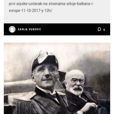
prvi-srpske-ustanak-na-stsenama-srbije-balkana-i-
evrope-11-10-2017-y-12h/
SANJA VUKOVIC
0