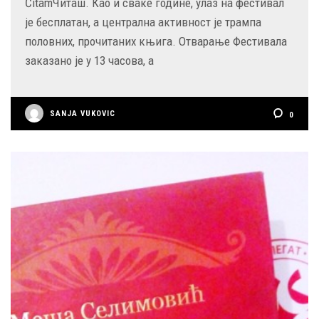
ČitamЧиташ. Као и сваке године, улаз на фестивал
је бесплатан, а централна активност је трампа
половних, прочитаних књига. Отварање Фестивала
заказано је у 13 часова, а
SANJA VUKOVIC
0