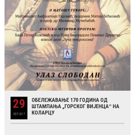
29
ОБЕЛЕЖАВАЊЕ 170 ГОДИНА ОД
ШТАМПАЊА „ГОРСКОГ ВИЈЕНЦАˮ НА
КОЛАРЦУ
SEP
2017