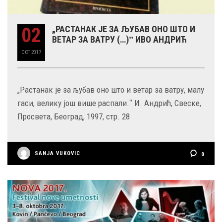
02
„РАСТАНАК ЈЕ ЗА ЉУБАВ ОНО ШТО И
ВЕТАР ЗА ВАТРУ (…)ˮ ИВО АНДРИЋ
OCT
2017
„Растанак је за љубав оно што и ветар за ватру, малу
гаси, велику још више распали.ˮ И. Андрић, Свеске,
Просвета, Београд, 1997, стр. 28
SANJA VUKOVIC
0