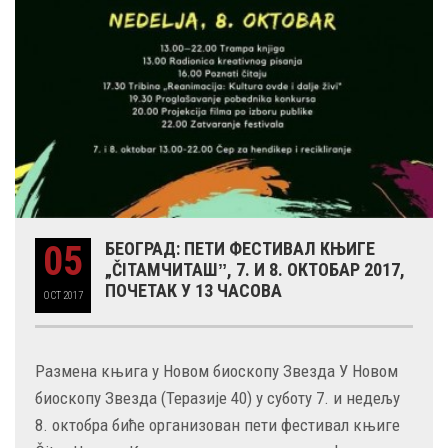
05
БЕОГРАД: ПЕТИ ФЕСТИВАЛ КЊИГЕ
„ČITAMЧИТАШˮ, 7. И 8. ОКТОБАР 2017,
ПОЧЕТАК У 13 ЧАСОВА
OCT
2017
Размена књига у Новом биоскопу Звезда У Новом
биоскопу Звезда (Теразије 40) у суботу 7. и недељу
8. октобра биће организован пети фестивал књиге