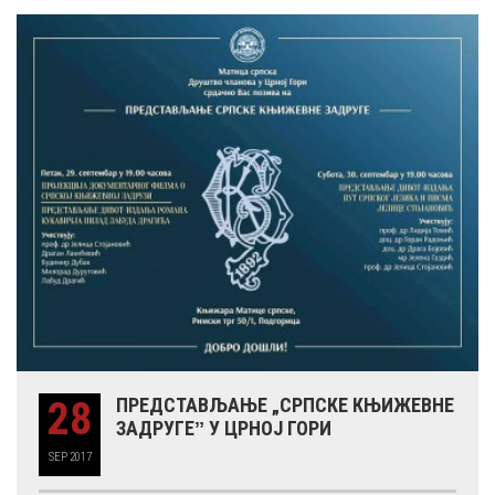
28
ПРЕДСТАВЉАЊЕ „СРПСКЕ КЊИЖЕВНЕ
ЗАДРУГЕˮ У ЦРНОЈ ГОРИ
SEP
2017