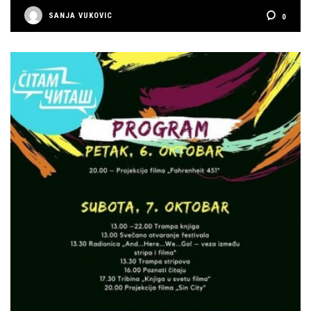
SANJA VUKOVIC
0