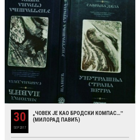
30
„ЧОВЕК ЈЕ КАО БРОДСКИ КОМПАС…ˮ
(МИЛОРАД ПАВИЋ)
SEP
2017