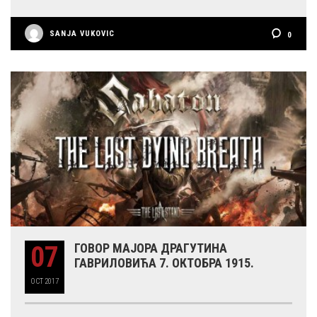
SANJA VUKOVIC
0
07
ГОВОР МАЈОРА ДРАГУТИНА
ГАВРИЛОВИЋА 7. ОКТОБРА 1915.
OCT
2017