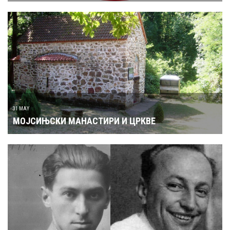
31 MAY
МОЈСИЊСКИ МАНАСТИРИ И ЦРКВЕ