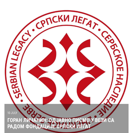
10 JULY
ГОРАН ЛИЧАНИН: ОДЈАВНО ПИСМО У ВЕЗИ СА
РАДОМ ФОНДАЦИЈЕ СРПСКИ ЛЕГАТ