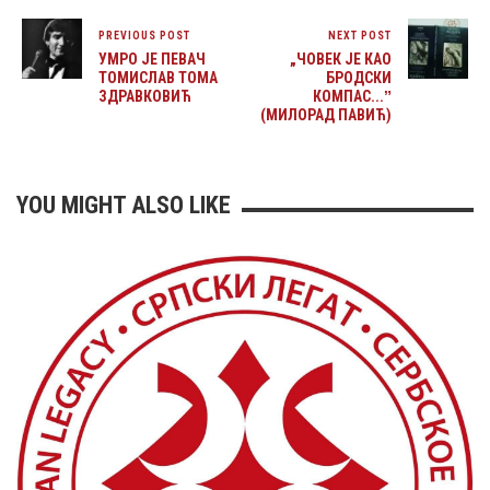
PREVIOUS POST
NEXT POST
УМРО ЈЕ ПЕВАЧ
„ЧОВЕК ЈЕ КАО
ТОМИСЛАВ ТОМА
БРОДСКИ
ЗДРАВКОВИЋ
КОМПАС...ˮ
(МИЛОРАД ПАВИЋ)
YOU MIGHT ALSO LIKE