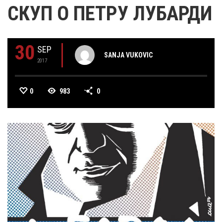
СКУП О ПЕТРУ ЛУБАРДИ
30
SEP
SANJA VUKOVIC
2017
0
983
0