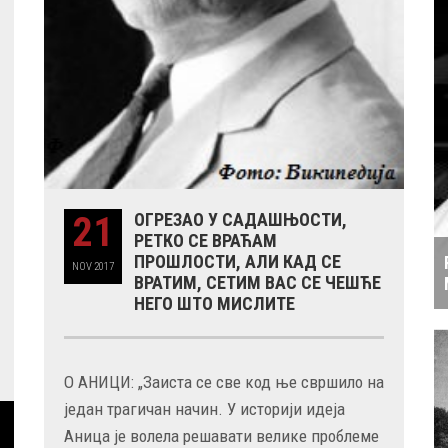
21
ОГРЕЗАО У САДАШЊОСТИ,
РЕТКО СЕ ВРАЋАМ
ПРОШЛОСТИ, АЛИ КАД СЕ
NOV
2017
ВРАТИМ, СЕТИМ ВАС СЕ ЧЕШЋЕ
НЕГО ШТО МИСЛИТЕ
О АНИЦИ: „Заиста се све код ње свршило на
један трагичан начин. У историји идеја
Аница је волела решавати велике проблеме