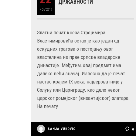
ДРЖАВНОСТИ
NOV
2017
Златни печат кнеза Стројимира
Властимировића остао је као један од
оскудних трагова о постојању овог
властелина из прве српске владарске
династије. Међутим, овај предмет има
далеко већи значај. Извесно да је печат
настао крајем IX века, највероватније у
Солуну или Цариграду, као дело неког
царског ромејског (византијског) златара.
На печату
SANJA VUKOVIC
0