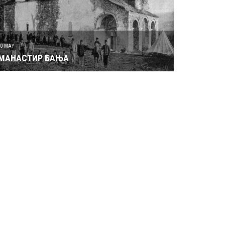
30 MAY
МАНАСТИР БАЊА