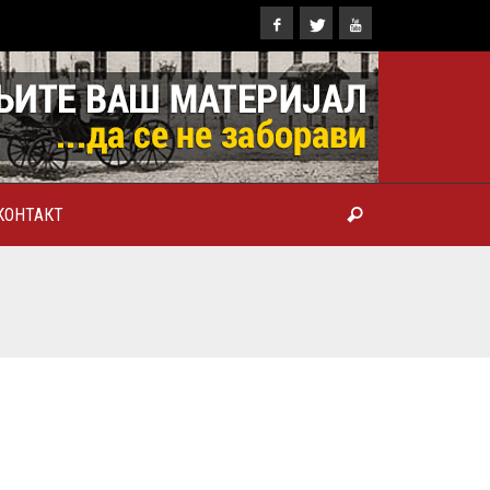
КОНТАКТ
ТРОПОЛИТ КАРЛОВАЧКИ И
ТРИЈАРХ СРПСКИ ГЕОРГИЈЕ
РАНКОВИЋ), ПРВОЈЕРАРХ И
БРОТВОР