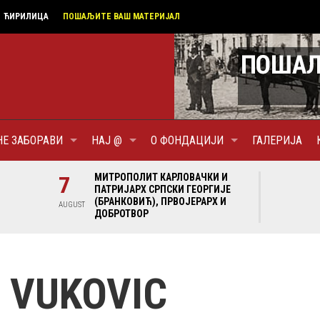
ЋИРИЛИЦА
ПОШАЉИТЕ ВАШ МАТЕРИЈАЛ
НЕ ЗАБОРАВИ
НАЈ @
О ФОНДАЦИЈИ
ГАЛЕРИЈА
И И
7
МИТРОПОЛИТ КАРЛОВАЧКИ И
7
МИ
ГИЈЕ
ПАТРИЈАРХ СРПСКИ ГЕОРГИЈЕ
ПА
Х И
(БРАНКОВИЋ), ПРВОЈЕРАРХ И
(Б
AUGUST
AUGUST
ДОБРОТВОР
ДО
 VUKOVIC