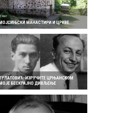
31 MAY
МОЈСИЊСКИ МАНАСТИРИ И ЦРКВЕ
БУЛАТОВИЋ: ИЗРУЧИТЕ ЦРЊАНСКОМ
МОЈЕ БЕСКРАЈНО ДИВЉЕЊЕ