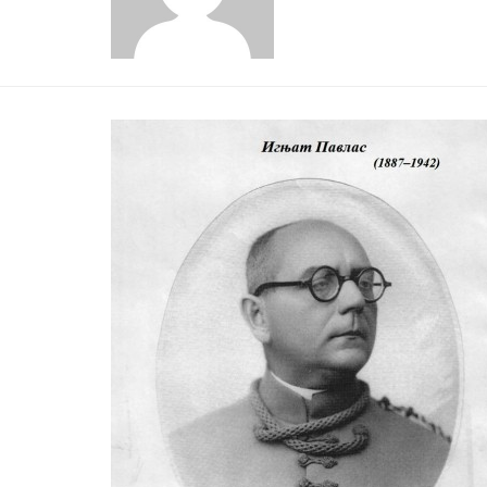
29 MAY
РОЂЕН ЈЕ ГЛУМАЦ МИЛУТИН МИЋ