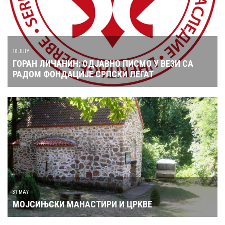
10 JULY
ГОРАН ЛИЧАНИН: ОДЈАВНО ПИСМО У ВЕЗИ СА
РАДОМ ФОНДАЦИЈЕ СРПСКИ ЛЕГАТ
31 MAY
МОЈСИЊСКИ МАНАСТИРИ И ЦРКВЕ