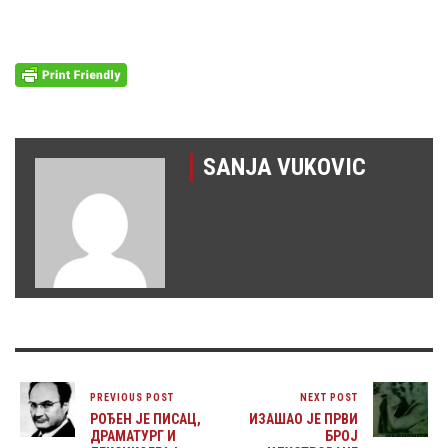
SANJA VUKOVIC
PREVIOUS POST
NEXT POST
РОЂЕН ЈЕ ПИСАЦ,
ИЗАШАО ЈЕ ПРВИ
ДРАМАТУРГ И
БРОЈ