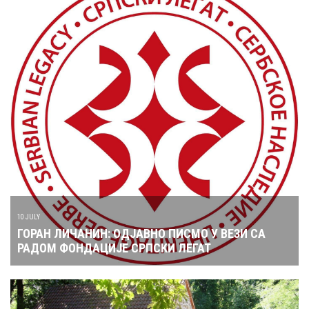
10 JULY
ГОРАН ЛИЧАНИН: ОДЈАВНО ПИСМО У ВЕЗИ СА
РАДОМ ФОНДАЦИЈЕ СРПСКИ ЛЕГАТ