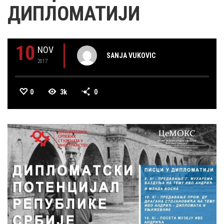
ДИПЛОМАТИЈИ
10
NOV
SANJA VUKOVIC
2017
0
3k
0