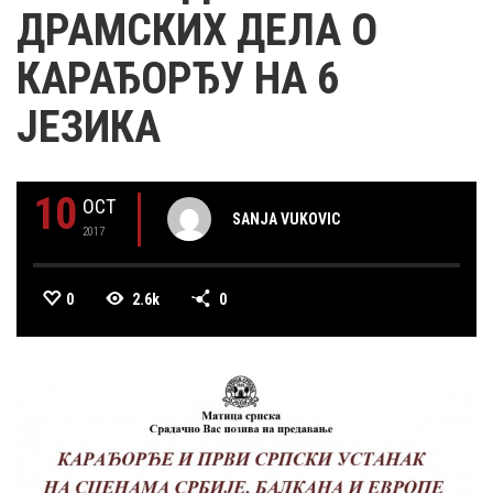
ДРАМСКИХ ДЕЛА О
КАРАЂОРЂУ НА 6
ЈЕЗИКА
10
OCT
SANJA VUKOVIC
2017
0
2.6k
0