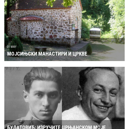
31 MAY
МОЈСИЊСКИ МАНАСТИРИ И ЦРКВЕ
БУЛАТОВИЋ: ИЗРУЧИТЕ ЦРЊАНСКОМ МОЈЕ