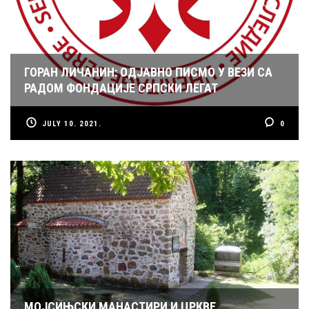
ГОРАН ЛИЧАНИН: ОДЈАВНО ПИСМО У ВЕЗИ СА
РАДОМ ФОНДАЦИЈЕ СРПСКИ ЛЕГАТ
JULY 10. 2021.
0
МОЈСИЊСКИ МАНАСТИРИ И ЦРКВЕ