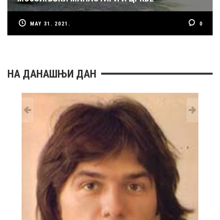
MAY 31. 2021.
0
НА ДАНАШЊИ ДАН
29 MAY