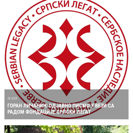
10 JULY
ГОРАН ЛИЧАНИН: ОДЈАВНО ПИСМО У ВЕЗИ СА
РАДОМ ФОНДАЦИЈЕ СРПСКИ ЛЕГАТ