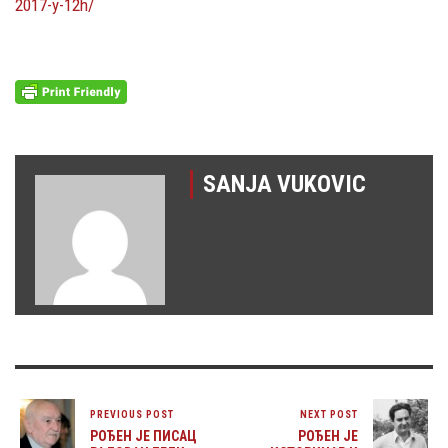
2017-y-12h/
SANJA VUKOVIC
PREVIOUS POST
NEXT POST
РОЂЕН ЈЕ ПИСАЦ
РОЂЕН ЈЕ