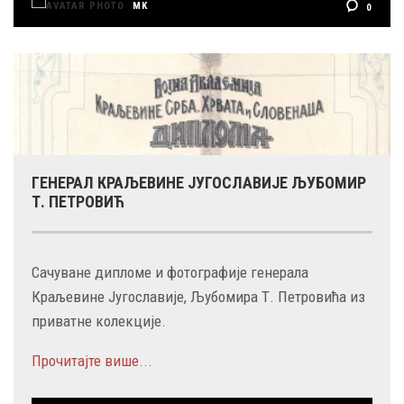
MK
0
ГЕНЕРАЛ КРАЉЕВИНЕ ЈУГОСЛАВИЈЕ ЉУБОМИР
Т. ПЕТРОВИЋ
Сачуване дипломе и фотографије генерала
Краљевине Југославије, Љубомира Т. Петровића из
приватне колекције.
Прочитајте више...