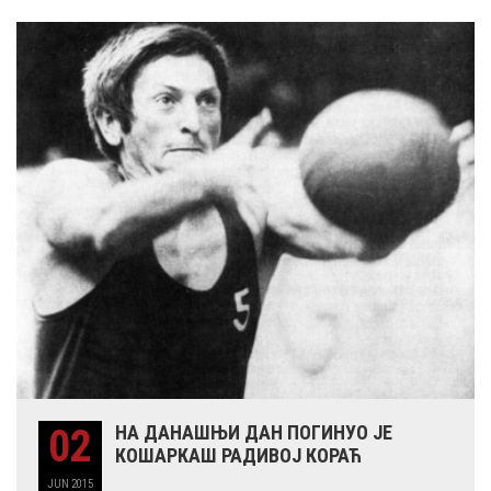
02
НА ДАНАШЊИ ДАН ПОГИНУО ЈЕ
КОШАРКАШ РАДИВОЈ КОРАЋ
JUN
2015