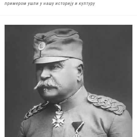
примером ушли у нашу историју и културу