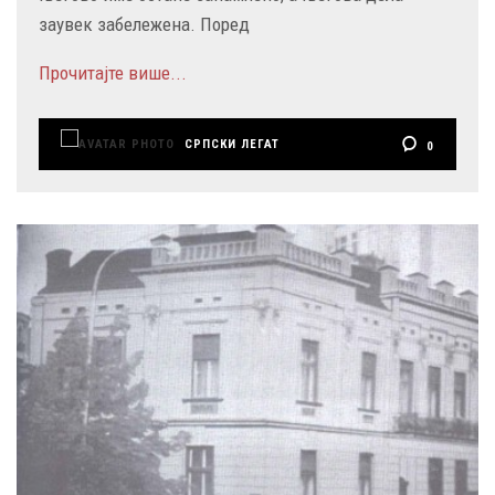
заувек забележена. Поред
Прочитајте више...
СРПСКИ ЛЕГАТ
0