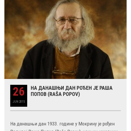
26
НА ДАНАШЊИ ДАН РОЂЕН ЈЕ РАША
ПОПОВ (RAŠA POPOV)
JUN
2015
На данашњи дан 1933. године у Мокрину је рођен