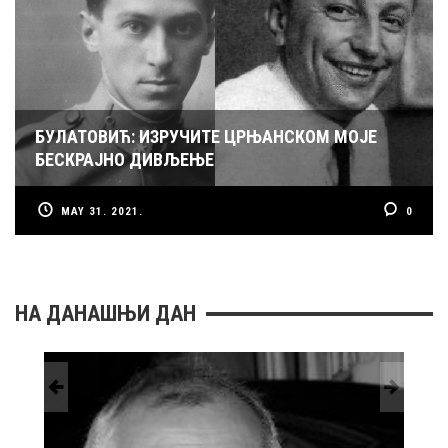
БУЛАТОВИЋ: ИЗРУЧИТЕ ЦРЊАНСКОМ МОЈЕ
БЕСКРАЈНО ДИВЉЕЊЕ
MAY 31. 2021.
0
НА ДАНАШЊИ ДАН