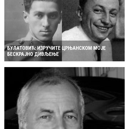
БУЛАТОВИЋ: ИЗРУЧИТЕ ЦРЊАНСКОМ МОЈЕ
БЕСКРАЈНО ДИВЉЕЊЕ