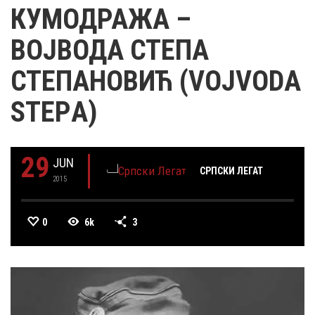
КУМОДРАЖА –
ВОЈВОДА СТЕПА
СТЕПАНОВИЋ (VOJVODА
STEPА)
29
JUN
СРПСКИ ЛЕГАТ
2015
0
6k
3