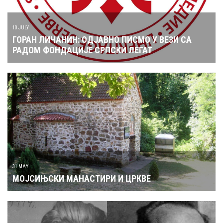
10 JULY
ГОРАН ЛИЧАНИН: ОДЈАВНО ПИСМО У ВЕЗИ СА
РАДОМ ФОНДАЦИЈЕ СРПСКИ ЛЕГАТ
31 MAY
МОЈСИЊСКИ МАНАСТИРИ И ЦРКВЕ