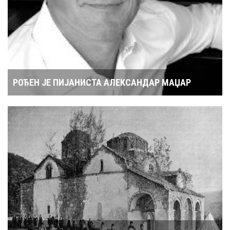
РОЂЕН ЈЕ ПИЈАНИСТА АЛЕКСАНДАР МАЏАР