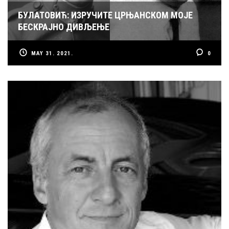
БУЛАТОВИЋ: ИЗРУЧИТЕ ЦРЊАНСКОМ МОЈЕ
БЕСКРАЈНО ДИВЉЕЊЕ
MAY 31. 2021.
0