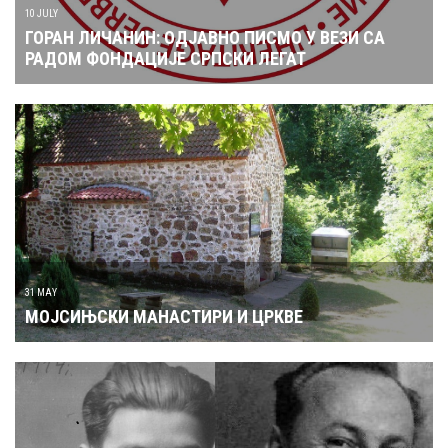
10 JULY
ГОРАН ЛИЧАНИН: ОДЈАВНО ПИСМО У ВЕЗИ СА
РАДОМ ФОНДАЦИЈЕ СРПСКИ ЛЕГАТ
31 MAY
МОЈСИЊСКИ МАНАСТИРИ И ЦРКВЕ