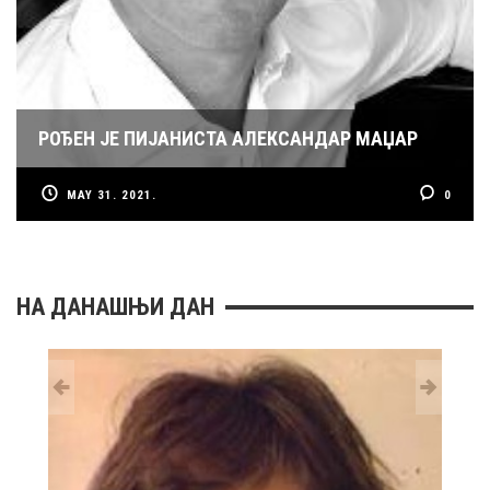
РОЂЕН ЈЕ ПИЈАНИСТА АЛЕКСАНДАР МАЏАР
MAY 31. 2021.
0
НА ДАНАШЊИ ДАН