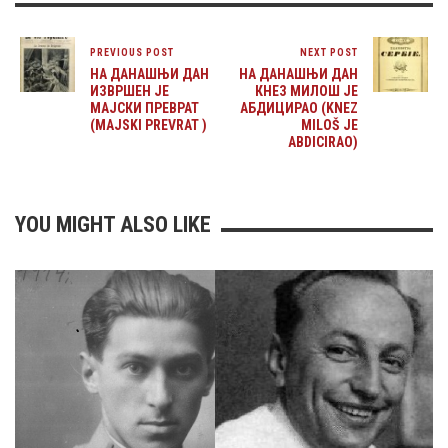
PREVIOUS POST
NEXT POST
НА ДАНАШЊИ ДАН
НА ДАНАШЊИ ДАН
ИЗВРШЕН ЈЕ
КНЕЗ МИЛОШ ЈЕ
МАЈСКИ ПРЕВРАТ
АБДИЦИРАО (KNEZ
(MAJSKI PREVRAT )
MILOŠ JE
ABDICIRAO)
YOU MIGHT ALSO LIKE