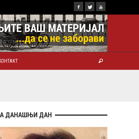
КОНТАКТ
ТРОПОЛИТ КАРЛОВАЧКИ И
ТРИЈАРХ СРПСКИ ГЕОРГИЈЕ
РАНКОВИЋ), ПРВОЈЕРАРХ И
БРОТВОР
А ДАНАШЊИ ДАН