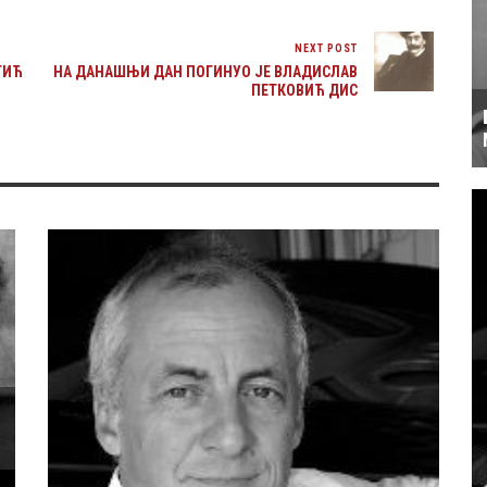
NEXT POST
ТИЋ
НА ДАНАШЊИ ДАН ПОГИНУО ЈЕ ВЛАДИСЛАВ
ПЕТКОВИЋ ДИС