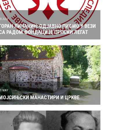
10 JULY
ГОРАН ЛИЧАНИН: ОДЈАВНО ПИСМО У ВЕЗИ
СА РАДОМ ФОНДАЦИЈЕ СРПСКИ ЛЕГАТ
31 MAY
МОЈСИЊСКИ МАНАСТИРИ И ЦРКВЕ