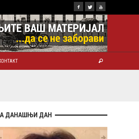
КОНТАКТ
ТРОПОЛИТ КАРЛОВАЧКИ И
ТРИЈАРХ СРПСКИ ГЕОРГИЈЕ
РАНКОВИЋ), ПРВОЈЕРАРХ И
БРОТВОР
А ДАНАШЊИ ДАН