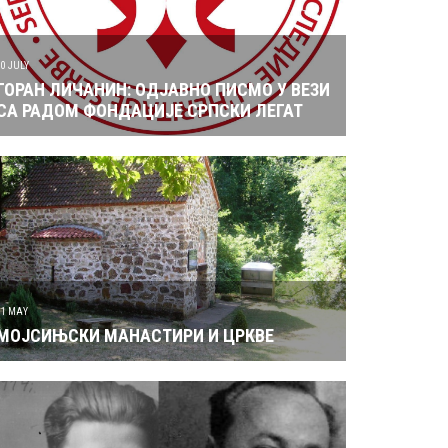
10 JULY
ГОРАН ЛИЧАНИН: ОДЈАВНО ПИСМО У ВЕЗИ
СА РАДОМ ФОНДАЦИЈЕ СРПСКИ ЛЕГАТ
31 MAY
МОЈСИЊСКИ МАНАСТИРИ И ЦРКВЕ