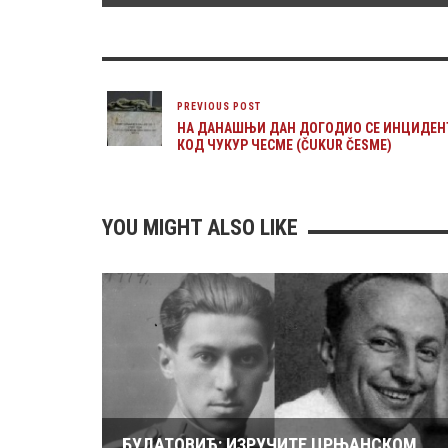
PREVIOUS POST
НА ДАНАШЊИ ДАН ДОГОДИО СЕ ИНЦИДЕН
КОД ЧУКУР ЧЕСМЕ (ČUKUR ČESME)
YOU MIGHT ALSO LIKE
БУЛАТОВИЋ: ИЗРУЧИТЕ ЦРЊАНСКОМ