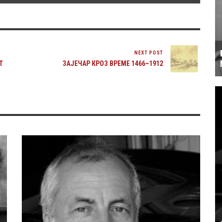
NEXT POST
Т
ЗАЈЕЧАР КРОЗ ВРЕМЕ 1466–1912