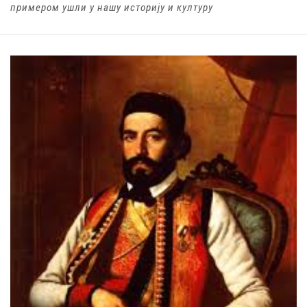
примером ушли у нашу историју и културу