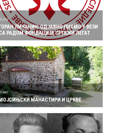
10 JULY
ГОРАН ЛИЧАНИН: ОДЈАВНО ПИСМО У ВЕЗИ
СА РАДОМ ФОНДАЦИЈЕ СРПСКИ ЛЕГАТ
31 MAY
МОЈСИЊСКИ МАНАСТИРИ И ЦРКВЕ