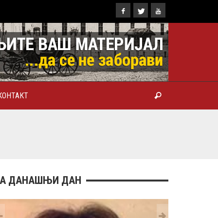
КОНТАКТ
ТРОПОЛИТ КАРЛОВАЧКИ И
ТРИЈАРХ СРПСКИ ГЕОРГИЈЕ
РАНКОВИЋ), ПРВОЈЕРАРХ И
БРОТВОР
А ДАНАШЊИ ДАН