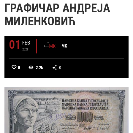
ГРАФИЧАР АНДРЕЈА
МИЛЕНКОВИЋ
01
FEB
MK
2021
0
2.2k
0