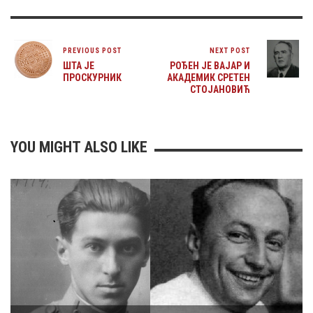
PREVIOUS POST
NEXT POST
ШТА ЈЕ
РОЂЕН ЈЕ ВАЈАР И
ПРОСКУРНИК
АКАДЕМИК СРЕТЕН
СТОЈАНОВИЋ
YOU MIGHT ALSO LIKE