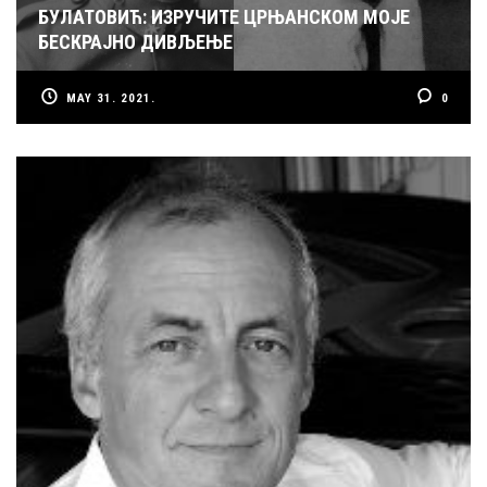
БУЛАТОВИЋ: ИЗРУЧИТЕ ЦРЊАНСКОМ МОЈЕ
БЕСКРАЈНО ДИВЉЕЊЕ
MAY 31. 2021.
0