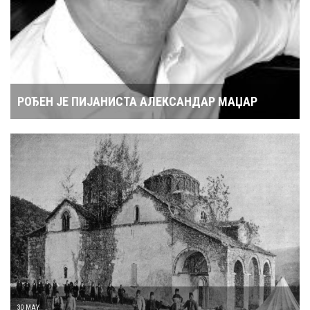
РОЂЕН ЈЕ ПИЈАНИСТА АЛЕКСАНДАР МАЏАР
30 MAY