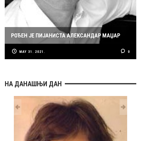
РОЂЕН ЈЕ ПИЈАНИСТА АЛЕКСАНДАР МАЏАР
MAY 31. 2021.
0
НА ДАНАШЊИ ДАН