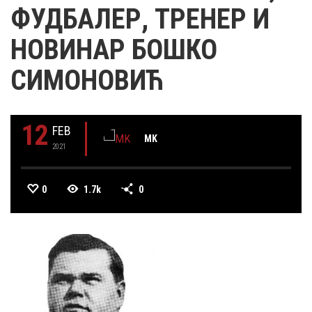
ФУДБАЛЕР, ТРЕНЕР И
НОВИНАР БОШКО
СИМОНОВИЋ
12
FEB
MK
2021
0
1.7k
0