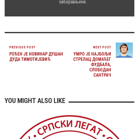
заборављене.
PREVIOUS POST
NEXT POST
РОЂЕН ЈЕ НОВИНАР ДУШАН
УМРО ЈЕ НАЈБОЉИ
ДУДА ТИМОТИЈЕВИЋ
СТРЕЛАЦ ДОМАЋЕГ
ФУДБАЛА,
СЛОБОДАН
САНТРАЧ
YOU MIGHT ALSO LIKE