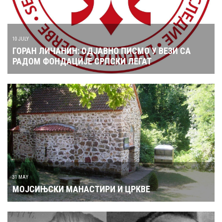
10 JULY
ГОРАН ЛИЧАНИН: ОДЈАВНО ПИСМО У ВЕЗИ СА
РАДОМ ФОНДАЦИЈЕ СРПСКИ ЛЕГАТ
31 MAY
МОЈСИЊСКИ МАНАСТИРИ И ЦРКВЕ