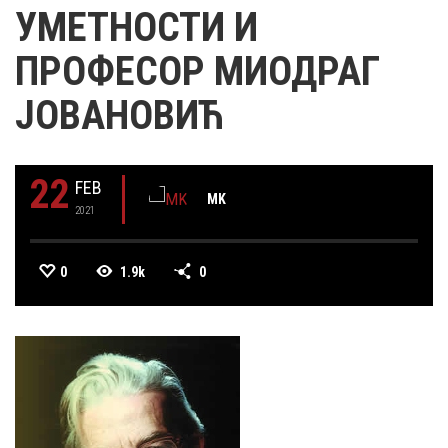
УМЕТНОСТИ И
ПРОФЕСОР МИОДРАГ
ЈОВАНОВИЋ
22
FEB
MK
2021
0
1.9k
0