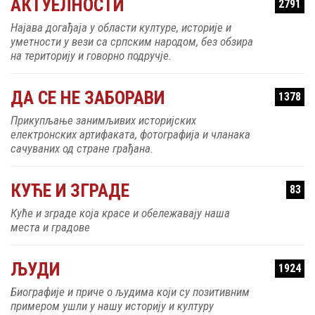
АКТУЕЛНОСТИ
Најава догађаја у области културе, историје и
уметности у вези са српским народом, без обзира
на територију и говорно подручје.
ДА СЕ НЕ ЗАБОРАВИ
1378
Прикупљање занимљивих историјских
електронских артифаката, фотографија и чланака
сачуваних од стране грађана.
КУЋЕ И ЗГРАДЕ
83
Куће и зграде која красе и обележавају наша
места и градове
ЉУДИ
1924
Биографије и приче о људима који су позитивним
примером ушли у нашу историју и културу