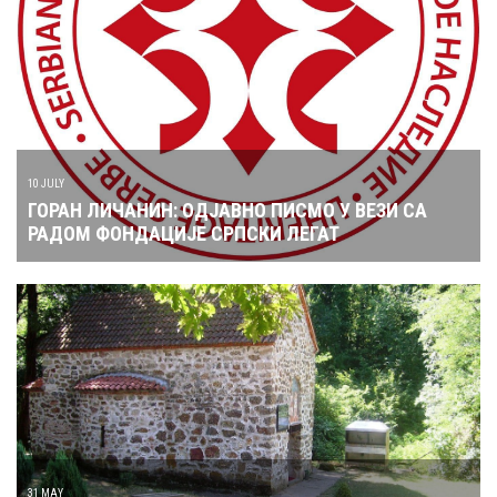
10 JULY
ГОРАН ЛИЧАНИН: ОДЈАВНО ПИСМО У ВЕЗИ СА
РАДОМ ФОНДАЦИЈЕ СРПСКИ ЛЕГАТ
31 MAY