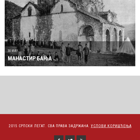
30 MAY
МАНАСТИР БАЊА
2015 СРПСКИ ЛЕГАТ. СВА ПРАВА ЗАДРЖАНА.
УСЛОВИ КОРИШЋЕЊА