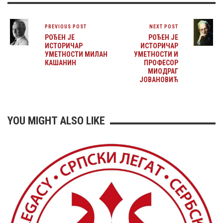
PREVIOUS POST
NEXT POST
РОЂЕН ЈЕ
РОЂЕН ЈЕ
ИСТОРИЧАР
ИСТОРИЧАР
УМЕТНОСТИ МИЛАН
УМЕТНОСТИ И
КАШАНИН
ПРОФЕСОР
МИОДРАГ
ЈОВАНОВИЋ
YOU MIGHT ALSO LIKE