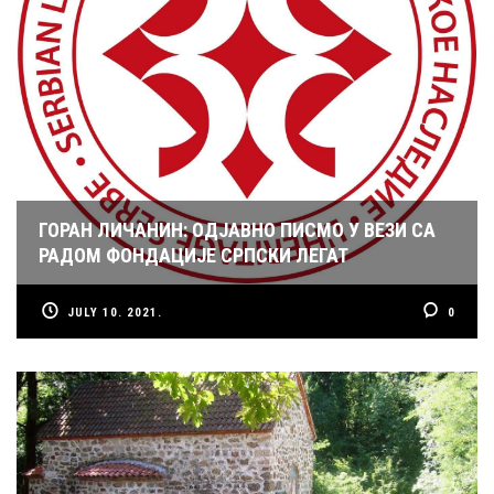
ГОРАН ЛИЧАНИН: ОДЈАВНО ПИСМО У ВЕЗИ СА
РАДОМ ФОНДАЦИЈЕ СРПСКИ ЛЕГАТ
JULY 10. 2021.
0