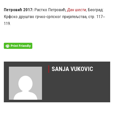
Петровић 2017:
Растко Петровић,
Дан шести
, Београд:
Крфско друштво грчко-српског пријатељства, стр. 117‒
119.
SANJA VUKOVIC