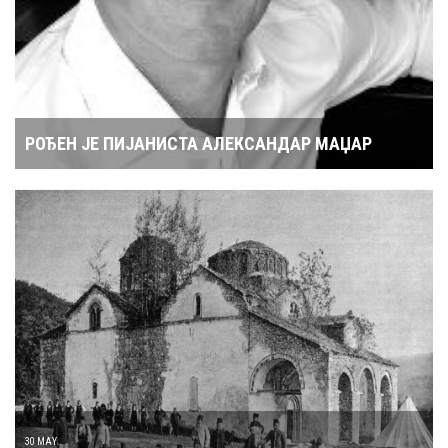
РОЂЕН ЈЕ ПИЈАНИСТА АЛЕКСАНДАР МАЏАР
30 MAY