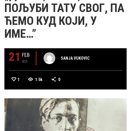
ПОЉУБИ ТАТУ СВОГ, ПА
ЋЕМО КУД КОЈИ, У
ИМЕ…”
21
FEB
SANJA VUKOVIC
2021
1
1.5k
0