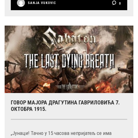
SANJA VUKOVIC
0
ГОВОР МАЈОРА ДРАГУТИНА ГАВРИЛОВИЋА 7.
ОКТОБРА 1915.
„Јунаци! Тачно у 15 часова непријатељ се има