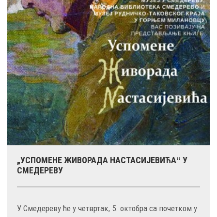
„УСПОМЕНЕ ЖИВОРАДА НАСТАСИЈЕВИЋАˮ У
СМЕДЕРЕВУ
У Смедереву ће у четвртак, 5. октобра са почетком у