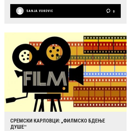
SANJA VUKOVIC
0
СРЕМСКИ КАРЛОВЦИ: „ФИЛМСКО БДЕЊЕ
ДУШЕˮ