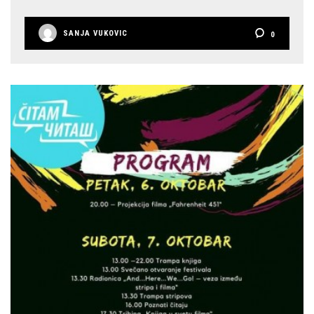
SANJA VUKOVIC
0