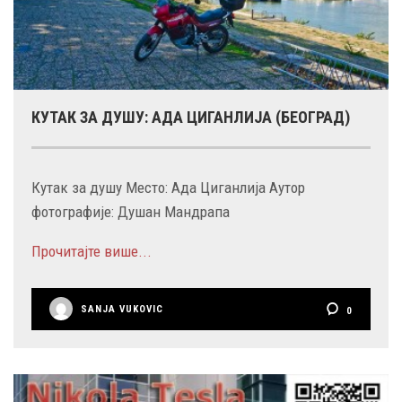
КУТАК ЗА ДУШУ: АДА ЦИГАНЛИЈА (БЕОГРАД)
Кутак за душу Место: Ада Циганлија Аутор
фотографије: Душан Мандрапа
Прочитајте више...
SANJA VUKOVIC
0