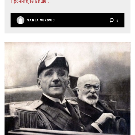
Прочитајте више...
SANJA VUKOVIC
0