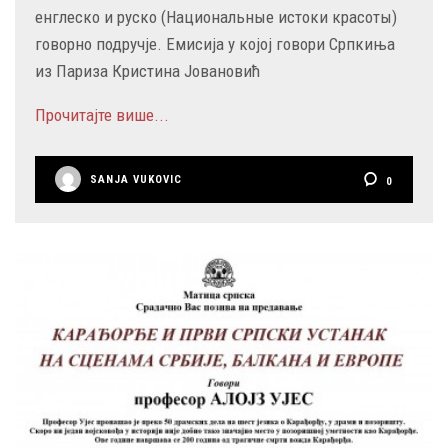
енглеско и руско (Национальные истоки красоты)
говорно подручје. Емисија у којој говори Српкиња
из Париза Кристина Јовановић
Прочитајте више...
SANJA VUKOVIC
0