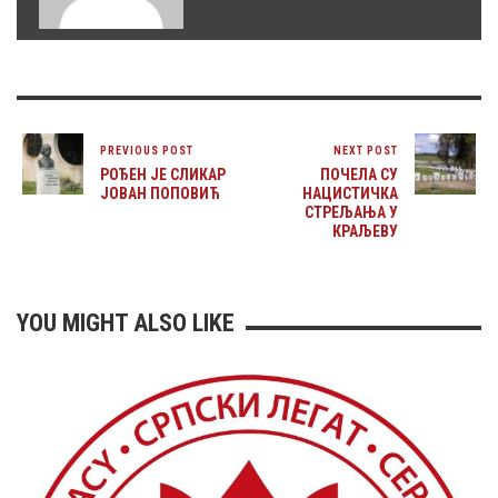
PREVIOUS POST
NEXT POST
РОЂЕН ЈЕ СЛИКАР
ПОЧЕЛА СУ
ЈОВАН ПОПОВИЋ
НАЦИСТИЧКА
СТРЕЉАЊА У
КРАЉЕВУ
YOU MIGHT ALSO LIKE