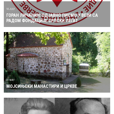
10 JULY
ГОРАН ЛИЧАНИН: ОДЈАВНО ПИСМО У ВЕЗИ СА
РАДОМ ФОНДАЦИЈЕ СРПСКИ ЛЕГАТ
31 MAY
МОЈСИЊСКИ МАНАСТИРИ И ЦРКВЕ