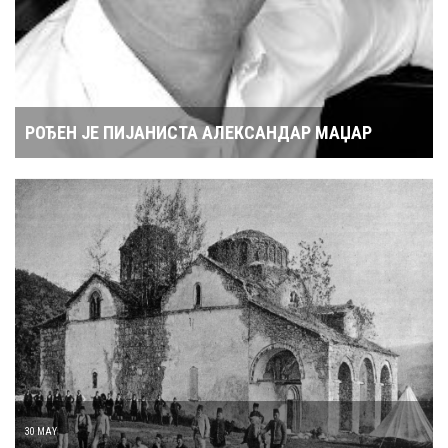
РОЂЕН ЈЕ ПИЈАНИСТА АЛЕКСАНДАР МАЏАР
30 MAY