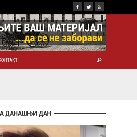
КОНТАКТ
ТРОПОЛИТ КАРЛОВАЧКИ И
ТРИЈАРХ СРПСКИ ГЕОРГИЈЕ
РАНКОВИЋ), ПРВОЈЕРАРХ И
БРОТВОР
А ДАНАШЊИ ДАН