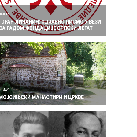
ГОРАН ЛИЧАНИН: ОДЈАВНО ПИСМО У ВЕЗИ
СА РАДОМ ФОНДАЦИЈЕ СРПСКИ ЛЕГАТ
31 MAY
МОЈСИЊСКИ МАНАСТИРИ И ЦРКВЕ