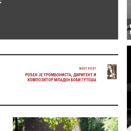
C
NEXT POST
РОЂЕН ЈЕ ТРОМБОНИСТА, ДИРИГЕНТ И
КОМПОЗИТОР МЛАДЕН БОБИ ГУТЕША