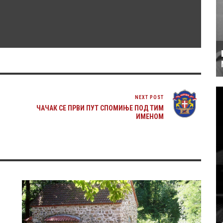
NEXT POST
ЧАЧАК СЕ ПРВИ ПУТ СПОМИЊЕ ПОД ТИМ
ИМЕНОМ