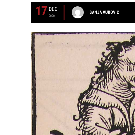
17
DEC
SANJA VUKOVIC
2020
29 MAY
РОЂЕН ЈЕ ГЛУМАЦ МИЛУТИН МИЋ