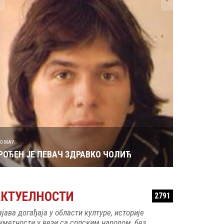
29 MAY
РОЂЕН ЈЕ 
30 MAY
РОЂЕН ЈЕ ПЕВАЧ ЗДРАВКО ЧОЛИЋ
АКТУЕЛНОСТИ
2791
ајава догађаја у области културе, историје
 уметности у вези са српским народом, без