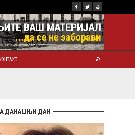
КОНТАКТ
ТРОПОЛИТ КАРЛОВАЧКИ И
ТРИЈАРХ СРПСКИ ГЕОРГИЈЕ
РАНКОВИЋ), ПРВОЈЕРАРХ И
БРОТВОР
А ДАНАШЊИ ДАН