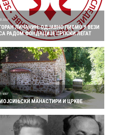
10 JULY
ГОРАН ЛИЧАНИН: ОДЈАВНО ПИСМО У ВЕЗИ
СА РАДОМ ФОНДАЦИЈЕ СРПСКИ ЛЕГАТ
31 MAY
МОЈСИЊСКИ МАНАСТИРИ И ЦРКВЕ