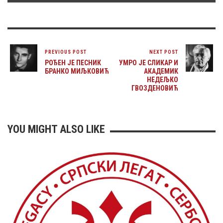
PREVIOUS POST
NEXT POST
РОЂЕН ЈЕ ПЕСНИК
УМРО ЈЕ СЛИКАР И
БРАНКО МИЉКОВИЋ
АКАДЕМИК
НЕДЕЉКО
ГВОЗДЕНОВИЋ
YOU MIGHT ALSO LIKE