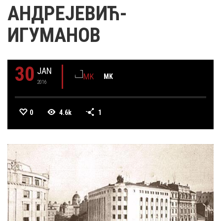
АНДРЕЈЕВИЋ-
ИГУМАНОВ
30
JAN
MK
2016
0
4.6k
1