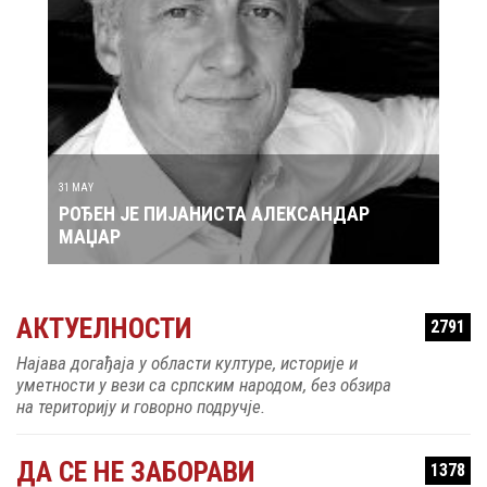
30 MAY
 АЛЕКСАНДАР
РОЂЕН ЈЕ ПЕВАЧ ЗДРАВКО ЧОЛИЋ
АКТУЕЛНОСТИ
2791
Најава догађаја у области културе, историје и
уметности у вези са српским народом, без обзира
на територију и говорно подручје.
ДА СЕ НЕ ЗАБОРАВИ
1378