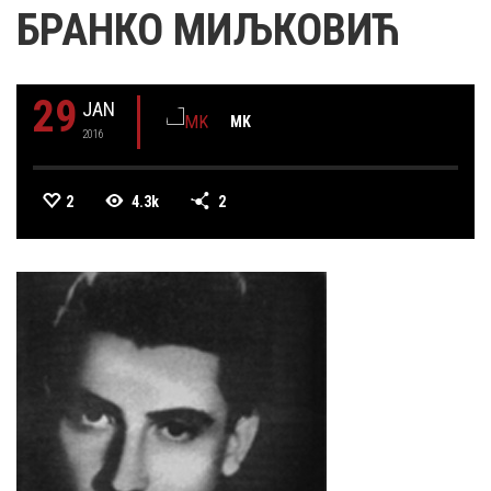
БРАНКО МИЉКОВИЋ
29
JAN
MK
2016
2
4.3k
2