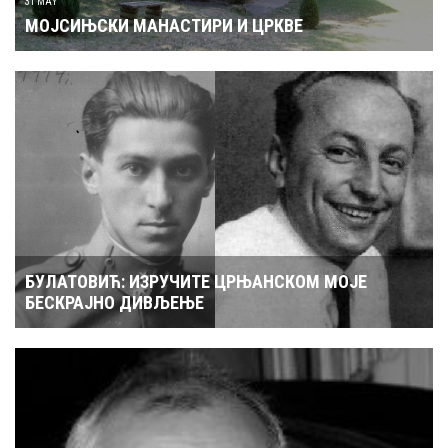
МОЈСИЊСКИ МАНАСТИРИ И ЦРКВЕ
БУЛАТОВИЋ: ИЗРУЧИТЕ ЦРЊАНСКОМ МОЈЕ
БЕСКРАЈНО ДИВЉЕЊЕ