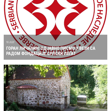
10 JULY
ГОРАН ЛИЧАНИН: ОДЈАВНО ПИСМО У ВЕЗИ СА
РАДОМ ФОНДАЦИЈЕ СРПСКИ ЛЕГАТ
31 MAY