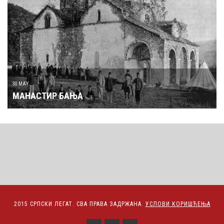
30 MAY
МАНАСТИР БАЊА
2015 СРПСКИ ЛЕГАТ. СВА ПРАВА ЗАДРЖАНА.
УСЛОВИ КОРИШЋЕЊА