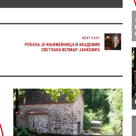
NEXT POST
РОЂЕНА ЈЕ КЊИЖЕВНИЦА И АКАДЕМИК
СВЕТЛАНА ВЕЛМАР-ЈАНКОВИЋ