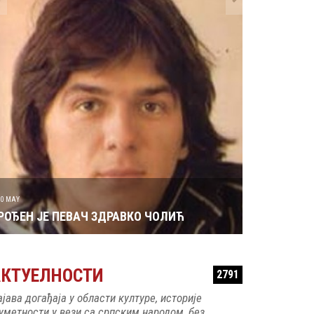
29 MAY
РОЂЕН ЈЕ 
30 MAY
РОЂЕН ЈЕ ПЕВАЧ ЗДРАВКО ЧОЛИЋ
АКТУЕЛНОСТИ
2791
ајава догађаја у области културе, историје
 уметности у вези са српским народом, без