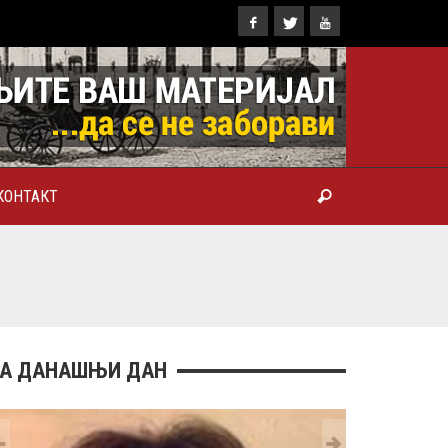
КОНТАКТ
ТРОПОЛИТ КАРЛОВАЧКИ И
ТРИЈАРХ СРПСКИ ГЕОРГИЈЕ
РАНКОВИЋ), ПРВОЈЕРАРХ И
БРОТВОР
А ДАНАШЊИ ДАН