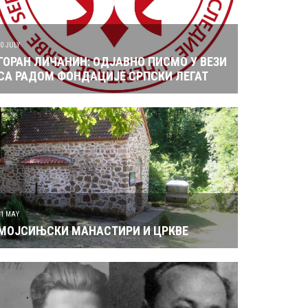
10 JULY
ГОРАН ЛИЧАНИН: ОДЈАВНО ПИСМО У ВЕЗИ
СА РАДОМ ФОНДАЦИЈЕ СРПСКИ ЛЕГАТ
31 MAY
МОЈСИЊСКИ МАНАСТИРИ И ЦРКВЕ