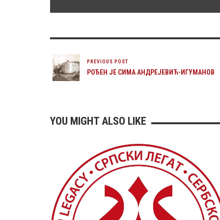
PREVIOUS POST
РОЂЕН ЈЕ СИМА АНДРЕЈЕВИЋ-ИГУМАНОВ
YOU MIGHT ALSO LIKE