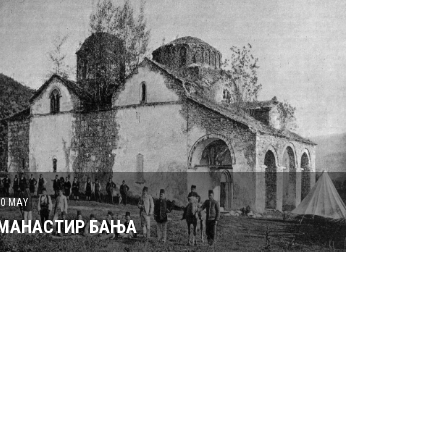
30 MAY
МАНАСТИР БАЊА