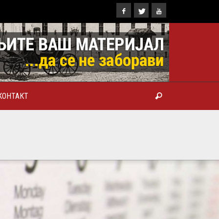
КОНТАКТ
ИТ КАРЛОВАЧКИ И
Х СРПСКИ ГЕОРГИЈЕ
Ћ), ПРВОЈЕРАРХ И
ОР