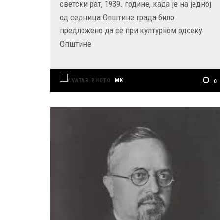
светски рат, 1939. године, када је на једној
од седница Општине града било
предложено да се при културном одсеку
Општине
MK
0