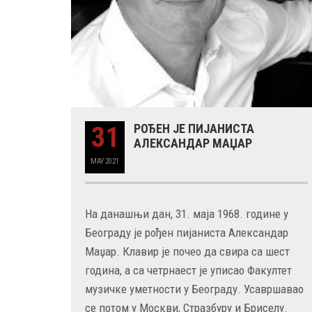
29 MAY
РОЂЕН ЈЕ ГЛУМАЦ МИЛУТИН МИЋА ТАТ
31
РОЂЕН ЈЕ ПИЈАНИСТА
АЛЕКСАНДАР МАЏАР
MAY
2021
На данашњи дан, 31. маја 1968. године у
Београду је рођен пијаниста Александар
Маџар. Клавир је почео да свира са шест
година, а са четрнаест је уписао Факултет
музичке уметности у Београду. Усавршавао
се потом у Москви, Стразбуру и Бриселу.