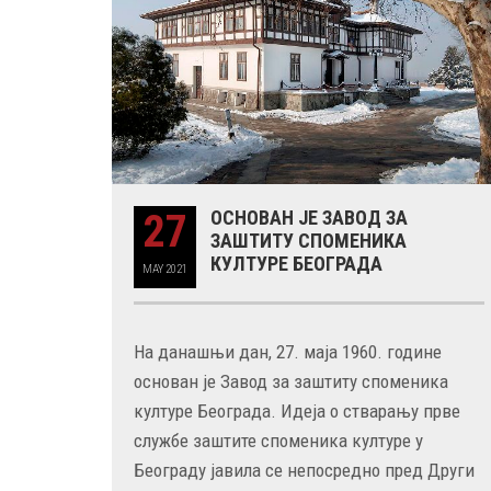
27
ОСНОВАН ЈЕ ЗАВОД ЗА
ЗАШТИТУ СПОМЕНИКА
КУЛТУРЕ БЕОГРАДА
MAY
2021
На данашњи дан, 27. маја 1960. године
основан је Завод за заштиту споменика
културе Београда. Идеја о стварању прве
службе заштите споменика културе у
Београду јавила се непосредно пред Други