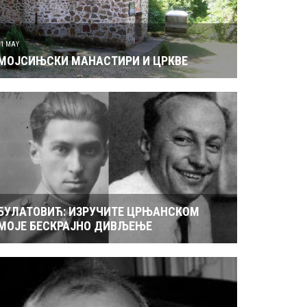
31 MAY
МОЈСИЊСКИ МАНАСТИРИ И ЦРКВЕ
БУЛАТОВИЋ: ИЗРУЧИТЕ ЦРЊАНСКОМ
МОЈЕ БЕСКРАЈНО ДИВЉЕЊЕ