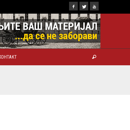
КОНТАКТ
ТРОПОЛИТ КАРЛОВАЧКИ И
ТРИЈАРХ СРПСКИ ГЕОРГИЈЕ
РАНКОВИЋ), ПРВОЈЕРАРХ И
БРОТВОР