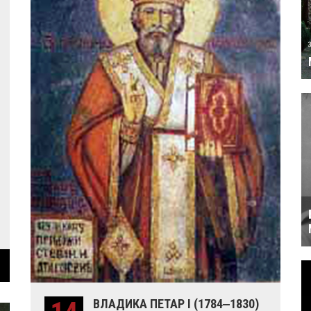
ВЛАДИКА ПЕТАР I (1784‒1830)