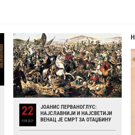
Н
22
ЈОАНИС ПЕРВАНОГЛУС:
НАЈСЛАВНИЈИ И НАЈСВЕТИЈИ
ВЕНАЦ ЈЕ СМРТ ЗА ОТАЏБИНУ
FEB
2021
А ТАТИЋ