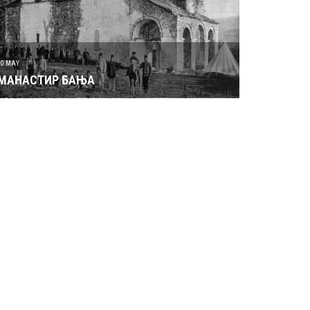
30 MAY
МАНАСТИР БАЊА