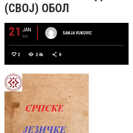
(СВОЈ) ОБОЛ
21
JAN
SANJA VUKOVIC
2021
2
2.4k
0