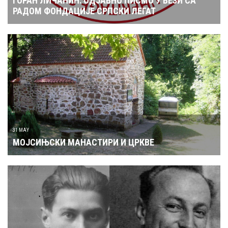
ГОРАН ЛИЧАНИН: ОДЈАВНО ПИСМО У ВЕЗИ СА
РАДОМ ФОНДАЦИЈЕ СРПСКИ ЛЕГАТ
31 MAY
МОЈСИЊСКИ МАНАСТИРИ И ЦРКВЕ