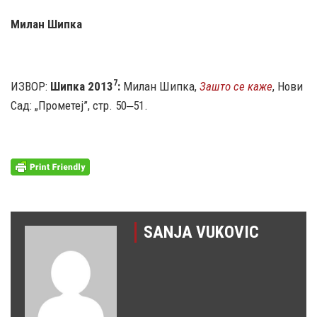
Милан Шипка
7
ИЗВОР:
Шипка 2013
:
Милан Шипка,
Зашто се каже
, Нови
Сад: „Прометеј”, стр. 50‒51.
SANJA VUKOVIC