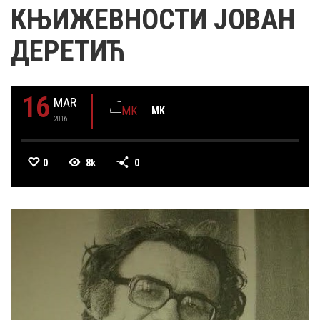
КЊИЖЕВНОСТИ ЈОВАН
ДЕРЕТИЋ
16
MAR
MK
2016
0
8k
0