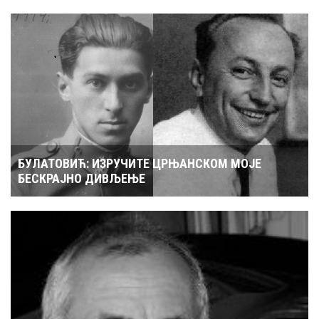
БУЛАТОВИЋ: ИЗРУЧИТЕ ЦРЊАНСКОМ МОЈЕ
БЕСКРАЈНО ДИВЉЕЊЕ