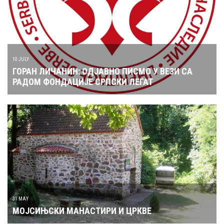
10 JULY
ГОРАН ЛИЧАНИН: ОДЈАВНО ПИСМО У ВЕЗИ СА
РАДОМ ФОНДАЦИЈЕ СРПСКИ ЛЕГАТ
31 MAY
МОЈСИЊСКИ МАНАСТИРИ И ЦРКВЕ