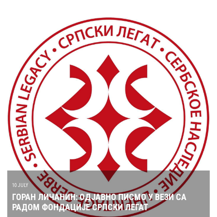
10 JULY
ГОРАН ЛИЧАНИН: ОДЈАВНО ПИСМО У ВЕЗИ СА
РАДОМ ФОНДАЦИЈЕ СРПСКИ ЛЕГАТ