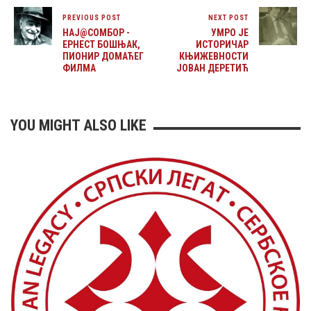
PREVIOUS POST
NEXT POST
НАЈ@СОМБОР -
УМРО ЈЕ
ЕРНЕСТ БОШЊАК,
ИСТОРИЧАР
ПИОНИР ДОМАЋЕГ
КЊИЖЕВНОСТИ
ФИЛМА
ЈОВАН ДЕРЕТИЋ
YOU MIGHT ALSO LIKE