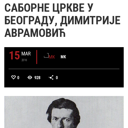
САБОРНЕ ЦРКВЕ У
БЕОГРАДУ, ДИМИТРИЈЕ
АВРАМОВИЋ
15
MAR
MK
2016
0
928
0