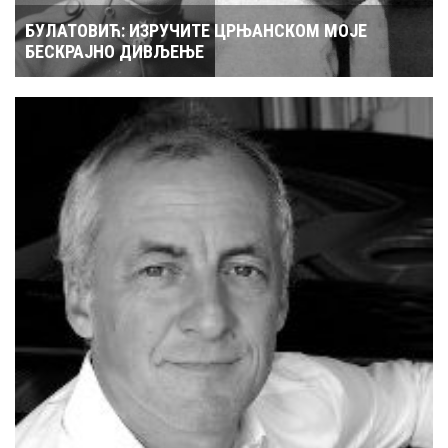
БЕСКРАЈНО ДИВЉЕЊЕ