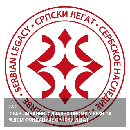
10 JULY
ГОРАН ЛИЧАНИН: ОДЈАВНО ПИСМО У ВЕЗИ СА
РАДОМ ФОНДАЦИЈЕ СРПСКИ ЛЕГАТ