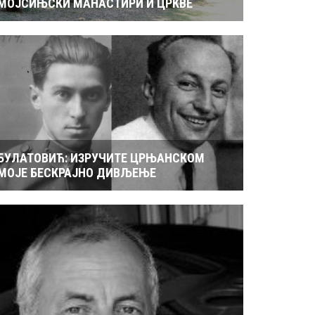
МОЈСИЊСКИ МАНАСТИРИ И ЦРКВЕ
БУЛАТОВИЋ: ИЗРУЧИТЕ ЦРЊАНСКОМ
МОЈЕ БЕСКРАЈНО ДИВЉЕЊЕ