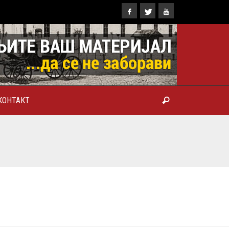
КОНТАКТ
ТРОПОЛИТ КАРЛОВАЧКИ И
ТРИЈАРХ СРПСКИ ГЕОРГИЈЕ
РАНКОВИЋ), ПРВОЈЕРАРХ И
БРОТВОР